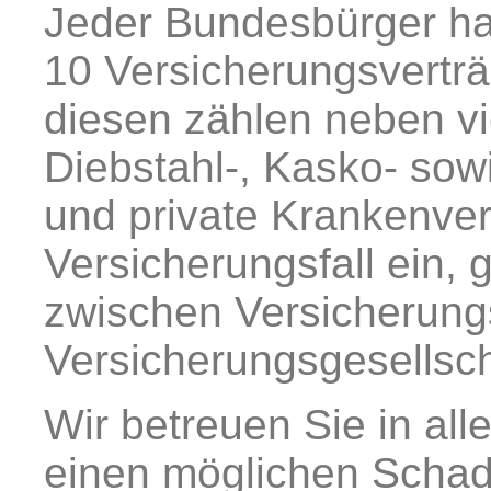
Jeder Bundesbürger hat
10 Versicherungsvertr
diesen zählen neben vi
Diebstahl-, Kasko- sow
und private Krankenver
Versicherungsfall ein, g
zwischen Versicherun
Versicherungsgesellsch
Wir betreuen Sie in al
einen möglichen Schade