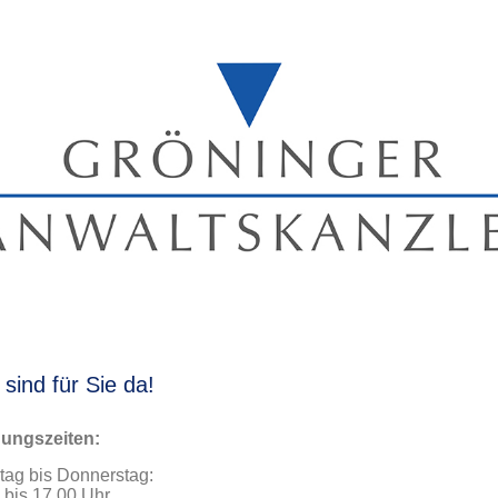
 sind für Sie da!
nungszeiten:
ag bis Donnerstag:
 bis 17.00 Uhr