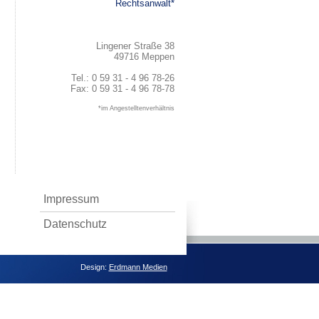
Rechtsanwalt*
Lingener Straße 38
49716 Meppen
Tel.: 0 59 31 - 4 96 78-26
Fax: 0 59 31 - 4 96 78-78
*im Angestelltenverhältnis
Impressum
Datenschutz
Design:
Erdmann Medien