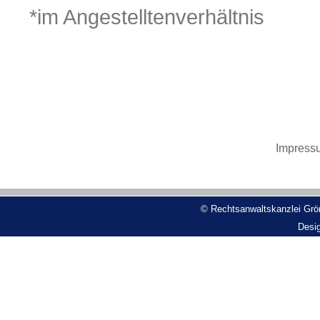
*im Angestelltenverhältnis
Impress
© Rechtsanwaltskanzlei Grön
Desi