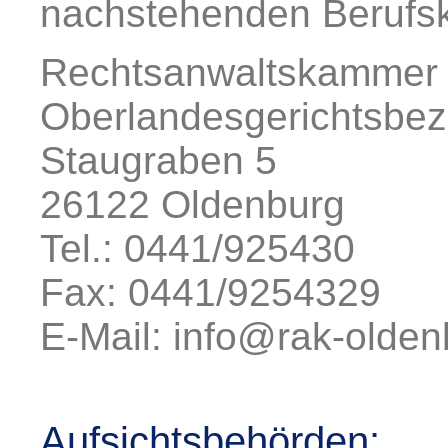
nachstehenden Berufs
Rechtsanwaltskammer 
Oberlandesgerichtsbez
Staugraben 5
26122 Oldenburg
Tel.: 0441/925430
Fax: 0441/9254329
E-Mail: info@rak-olden
Aufsichtsbehörden: