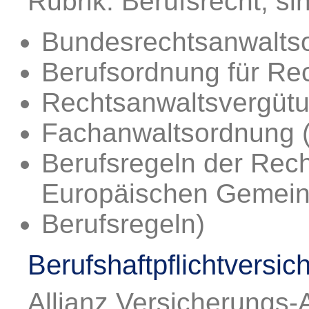
Rubrik: Berufsrecht, si
Bundesrechtsanwalts
Berufsordnung für Re
Rechtsanwaltsvergüt
Fachanwaltsordnung 
Berufsregeln der Rec
Europäischen Gemein
Berufsregeln)
Berufshaftpflichtversic
Allianz Versicherungs