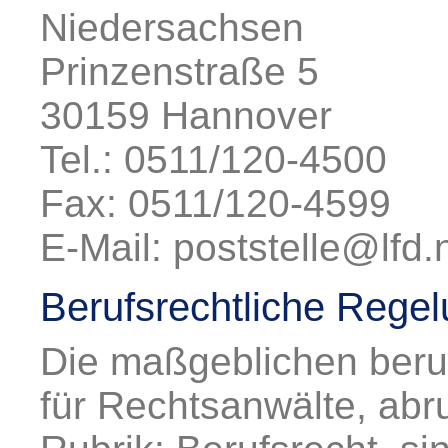
Niedersachsen
Prinzenstraße 5
30159 Hannover
Tel.: 0511/120-4500
Fax: 0511/120-4599
E-Mail: poststelle@lfd
Berufsrechtliche Rege
Die maßgeblichen beru
für Rechtsanwälte, abr