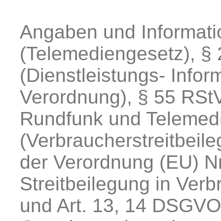
Angaben und Informat
(Telemediengesetz), § 
(Dienstleistungs- Infor
Verordnung), § 55 RStV
Rundfunk und Telemedi
(Verbraucherstreitbeile
der Verordnung (EU) Nr
Streitbeilegung in Ver
und Art. 13, 14 DSGVO