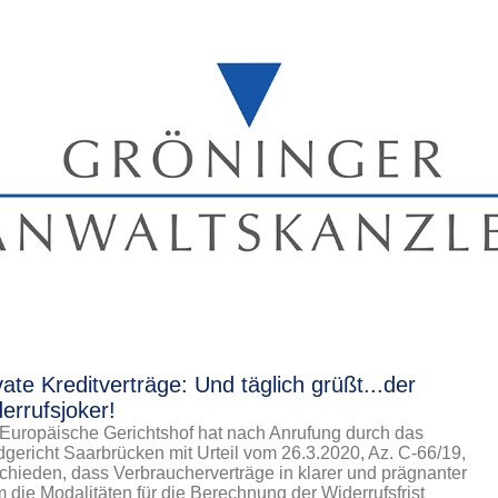
vate Kreditverträge: Und täglich grüßt...der
errufsjoker!
Europäische Gerichtshof hat nach Anrufung durch das
gericht Saarbrücken mit Urteil vom 26.3.2020, Az. C-66/19,
chieden, dass Verbraucherverträge in klarer und prägnanter
 die Modalitäten für die Berechnung der Widerrufsfrist